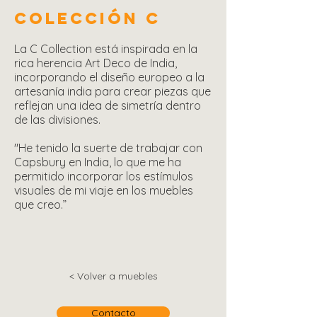
COLECCIÓN C
La C Collection está inspirada en la
rica herencia Art Deco de India,
incorporando el diseño europeo a la
artesanía india para crear piezas que
reflejan una idea de simetría dentro
de las divisiones.
"He tenido la suerte de trabajar con
Capsbury en India, lo que me ha
permitido incorporar los estímulos
visuales de mi viaje en los muebles
que creo.”
< Volver a muebles
Contacto